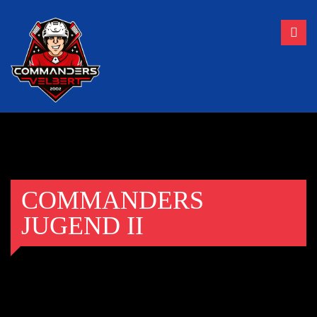
COMMANDERS
JUGEND II