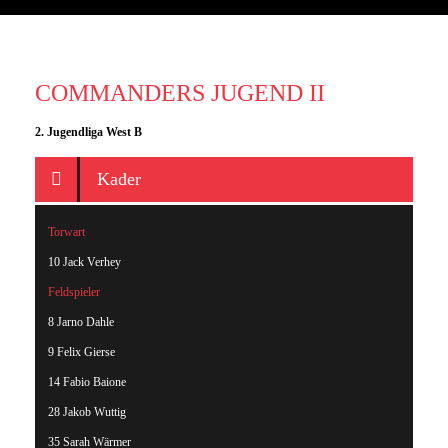
COMMANDERS JUGEND II
2. Jugendliga West B
Kader
Torwart
10 Jack Verhey
Feldspieler
8 Jarno Dahle
9 Felix Gierse
14 Fabio Baione
28 Jakob Wuttig
35 Sarah Wärmer