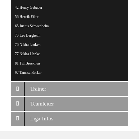
42 Henry Gebauer
56 Henrik Eiker
65 Justus Schwedhelm
73 Leo Bergheim
76 Nikita Laukert
77 Niklas Hanke
81 Till Broekhuis
97 Tamasz Becker
Trainer
Teamleiter
Liga Infos